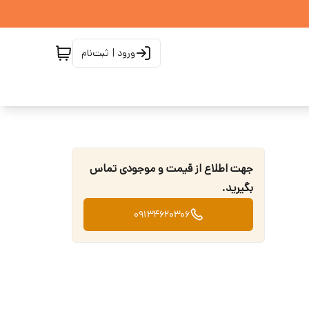
ورود | ثبت‌نام
جهت اطلاع از قیمت و موجودی تماس
بگیرید.
09134620306