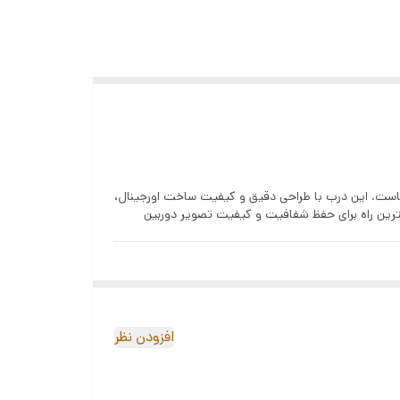
عدسی لنز شماست. این درب با طراحی دقیق و کیفیت ساخت اورجینال،
هترین راه برای حفظ شفافیت و کیفیت تصویر دوربین
افزودن نظر