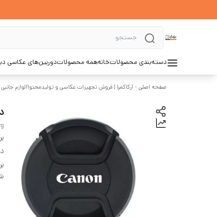
دسته‌بندی محصولات
خانه
همه محصولات
دوربین‌های عکاسی د
صفحه اصلی - آرکاکمرا | فروش تجهیزات عکاسی و تولیدمحتوا
/
لوازم جانبی 
درب
rg
بر
دس
بر
شن