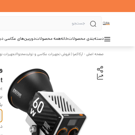
دسته‌بندی محصولات
خانه
همه محصولات
دوربین‌های عکاسی د
صفحه اصلی - آرکاکمرا | فروش تجهیزات عکاسی و تولیدمحتوا
/
تجهیزات نور
t
ht
بر
با
دس
بر