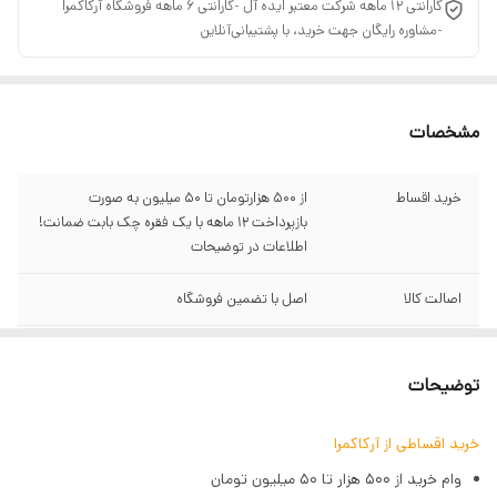
گارانتی 12 ماهه شرکت معتبر ایده آل ‌-گارانتی 6 ماهه فروشگاه آرکاکمرا
-مشاوره رایگان جهت خرید، با پشتیبانی‌آنلاین
مشخصات
خرید اقساط
از ۵۰۰ هزارتومان تا ۵۰ میلیون به صورت
بازپرداخت ۱۲ ماهه با یک فقره چک بابت ضمانت!
اطلاعات در توضیحات
اصالت کالا
اصل با تضمین فروشگاه
گارانتی
سبز آرکاکمرا
توضیحات
ارتباط
WiFi و NFC
خرید اقساطی از آرکاکمرا
اندازه حسگر
Full Frame
وام خرید از ۵۰۰ هزار تا ۵۰ میلیون تومان