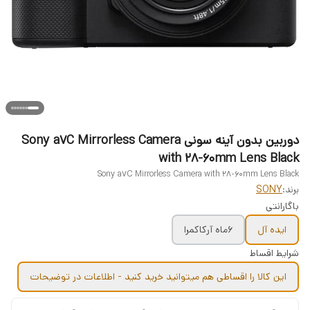
دوربین بدون آینه سونی Sony a7C Mirrorless Camera
with 28-60mm Lens Black
Sony a7C Mirrorless Camera with 28-60mm Lens Black
برند:
SONY
باگارانتی
ایده آل
6ماه آرکاکمرا
شرایط اقساط
این کالا را اقساطی هم میتوانید خرید کنید - اطلاعات در توضیحات