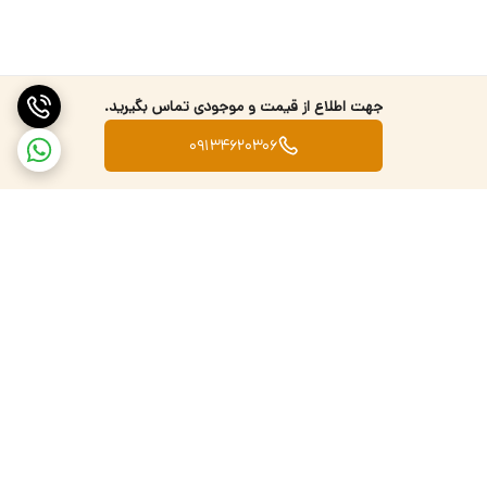
جهت اطلاع از قیمت و موجودی تماس بگیرید.
09134620306
برگشت به بالا