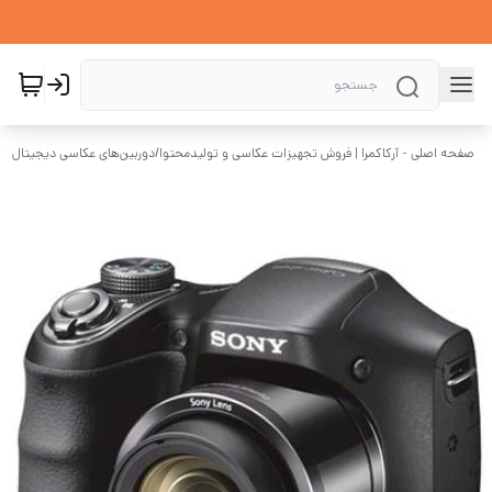
صفحه اصلی - آرکاکمرا | فروش تجهیزات عکاسی و تولیدمحتوا
/
دوربین‌های عکاسی دیجیتال