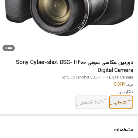
دوربین عکاسی سونی Sony Cyber-shot DSC- H200
Digital Camera
Sony Cyber-shot DSC- H200 Digital Camera
برند:
SONY
باگارانتی
ایده آل
6 ماه آرکاکمرا
مشخصات