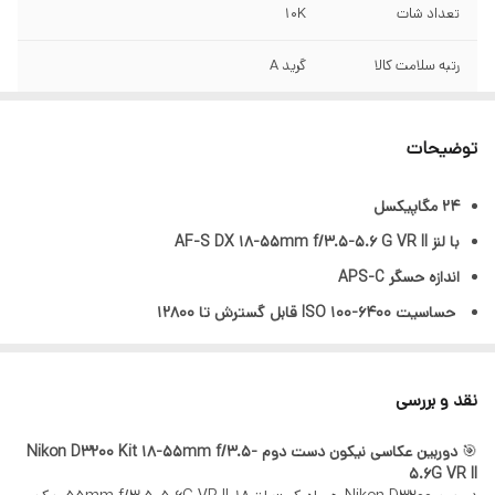
تعداد شات
10K
رتبه سلامت کالا
گرید A
تعمیر
بدونه تمیر
توضیحات
تضمین فروشگاه
6 روز زمان تست
۲۴ مگاپیکسل
مطلقات
کارتن - آداپتور - بند
با لنز AF-S DX 18-55mm f/3.5-5.6 G VR II
اندازه حسگر APS-C
حساسیت 6400-100 ISO قابل گسترش تا 12800
11 نقطه فوکوس
سرعت عکاسی پیاپی 4 فریم در ثانیه
نقد و بررسی
فیلمبرداری Full HD با سرعت 30 فریم در ثانیه
🎯
دوربین عکاسی نیکون دست دوم Nikon D3200 Kit 18-55mm f/3.5-
اندازه مانیتور 3 اینچ
5.6G VR II