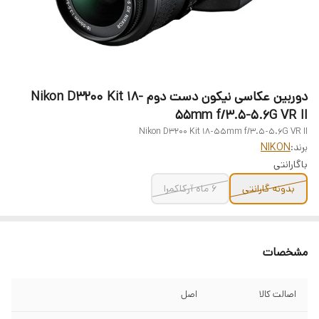
دوربین عکاسی نیکون دست دوم Nikon D3200 Kit 18-
55mm f/3.5-5.6G VR II
Nikon D3200 Kit 18-55mm f/3.5-5.6G VR II
برند:
NIKON
باگارانتی
بدونه گارانتی
6 ماه آرکاکمرا
مشخصات
اصالت کالا
اصل