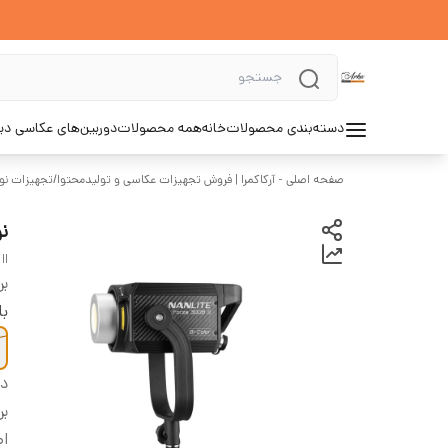
دسته‌بندی محصولات
خانه
همه محصولات
دوربین‌های عکاسی د
صفحه اصلی - آرکاکمرا | فروش تجهیزات عکاسی و تولیدمحتوا
/
تجهیزات نور
نور
II
بر
با
دس
بر
اص