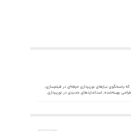
CCT Loop, INT Loop, Flash, Pulse, Storm,
 پاسخگوی نیازهای نورپردازی حرفه‌ای در فیلم‌سازی،
طراحی بهینه‌شده، استانداردهای جدیدی در نورپردازی